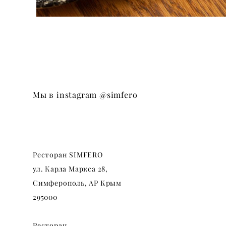
Мы в instagram
@simfero
Ресторан SIMFERO
ул. Карла Маркса
28,
Симферополь, АР Крым
295000
Ресторан