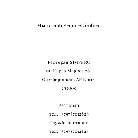
Мы в instagram
@simfero
Ресторан SIMFERO
ул. Карла Маркса
28,
Симферополь, АР Крым
295000
Ресторан
тел.:
+79787012828
Служба доставки
тел.:
+79787012828