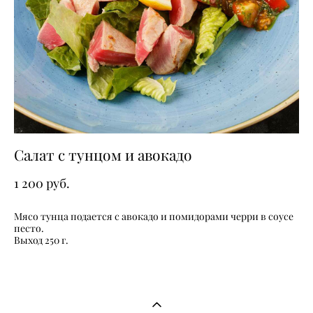
Салат с тунцом и авокадо
1 200 pуб.
Мясо тунца подается с авокадо и помидорами черри в соусе
песто.
Выход 250 г.