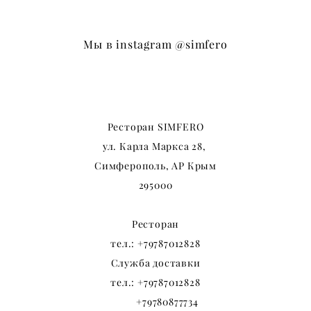
Мы в instagram
@simfero
Ресторан SIMFERO
ул. Карла Маркса
28,
Симферополь, АР Крым
295000
Ресторан
тел.:
+79787012828
Служба доставки
тел.:
+79787012828
+79780877734