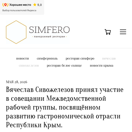
новости
симферополь
ресторан симферо
вячеслав
сивожелезов
ресторан белое солнце
новости крыма
МАЯ 28, 2026
Вячеслав Сивожелезов принял участие
в совещании Межведомственной
рабочей группы, посвящённом
развитию гастрономической отрасли
Республики Крым.