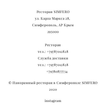
Ресторан SIMFERO
ул. Карла Маркса
28,
Симферополь, АР Крым
295000
Ресторан
тел.:
+79787012828
Служба доставки
тел.:
+79787012828
+79780877734
© Панорамный ресторан в Симферополе SIMFERO
2020
instagram