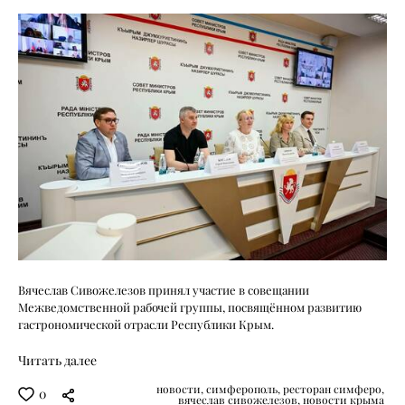
Вячеслав Сивожелезов принял участие в совещании
Межведомственной рабочей группы, посвящённом развитию
гастрономической отрасли Республики Крым.
Читать далее
новости,
симферополь,
ресторан симферо,
0
вячеслав сивожелезов,
новости крыма